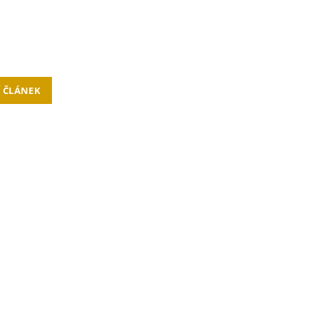
Í ČLÁNEK