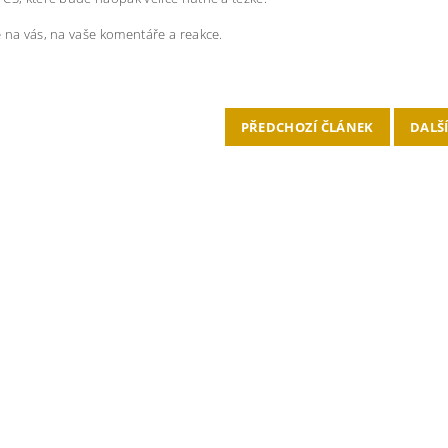
 na vás, na vaše komentáře a reakce.
PŘEDCHOZÍ ČLÁNEK
DALŠ