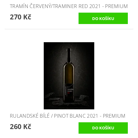
TRAMÍN ČERVENÝ/TRAMINER RED 2021 - PREMIUM
270 Kč
RULANDSKÉ BÍLÉ / PINOT BLANC 2021 - PREMIUM
260 Kč