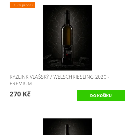
TOP v prodeji
RYZLINK VLAŠSKÝ / WELSCHRIESLING 2020 -
PREMIUM
270 Kč