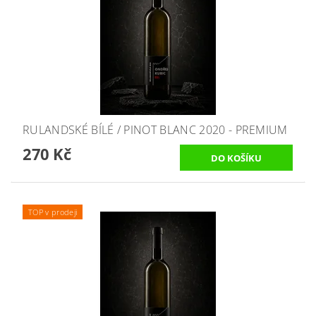
RULANDSKÉ BÍLÉ / PINOT BLANC 2020 - PREMIUM
270 Kč
TOP v prodeji