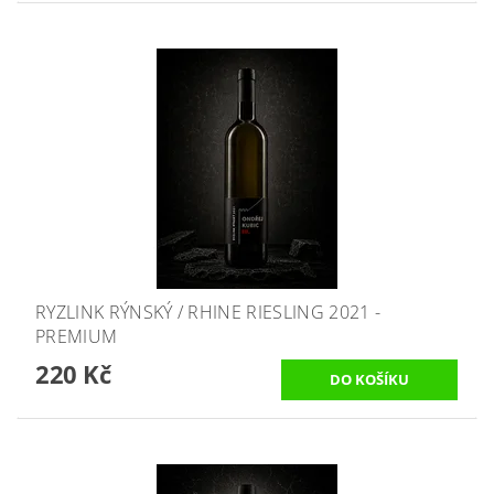
RYZLINK RÝNSKÝ / RHINE RIESLING 2021 -
PREMIUM
220 Kč