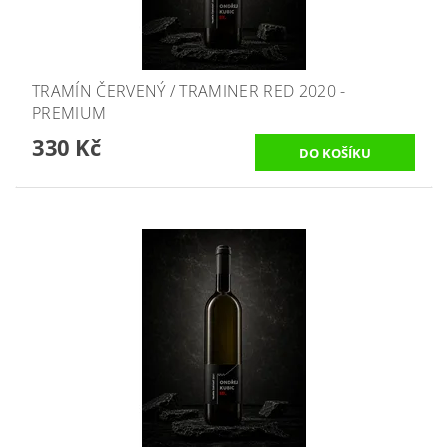
TRAMÍN ČERVENÝ / TRAMINER RED 2020 -
PREMIUM
330 Kč