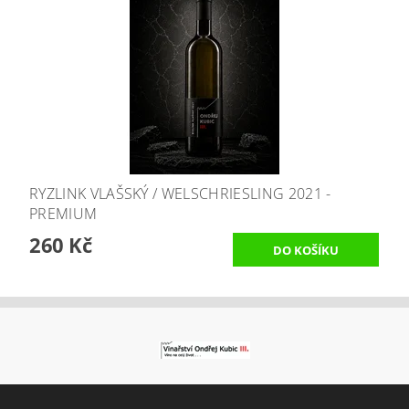
RYZLINK VLAŠSKÝ / WELSCHRIESLING 2021 -
PREMIUM
260 Kč