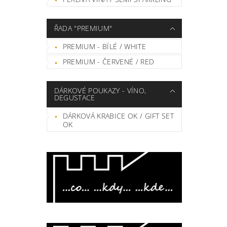
ŘADA "PREMIUM"
PREMIUM - BÍLÉ / WHITE
PREMIUM - ČERVENÉ / RED
DÁRKOVÉ POUKAZY - VÍNO,
DEGUSTACE
DÁRKOVÁ KRABICE OK / GIFT SET
OK