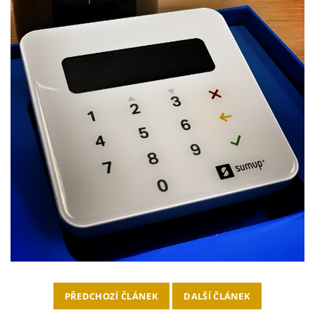
PŘEDCHOZÍ ČLÁNEK
DALŠÍ ČLÁNEK